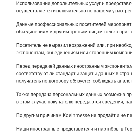
Использование дополнительных услуг и предоставл
осуществляется исключительно по вашему усмотре
Данные профессиональных посетителей мероприят
объединениям и другим третьим лицам только при 
Посетитель не выразил возражений или, при необхо
экспонентам, объединениям или сторонним компан
Перед передачей данных иностранным экспонентам
соответствуют ли стандарты защиты данных в стра
получатель по договору обязуется соблюдать анал
Также передача персональных данных возможна пр
в этом случае покупателю передаются сведения, н
По другим причинам Koelnmesse не продаёт и не п
Наши иностранные представители и партнёры в Гер