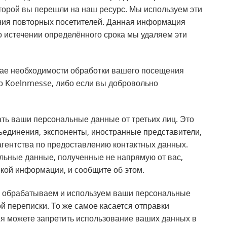
оторой вы перешли на наш ресурс. Мы используем эти
ния повторных посетителей. Данная информация
о истечении определённого срока мы удаляем эти
чае необходимости обработки вашего посещения
го Koelnmesse, либо если вы добровольно
ть ваши персональные данные от третьих лиц. Это
ъединения, экспоненты, иностранные представители,
гентства по предоставлению контактных данных.
альные данные, полученные не напрямую от вас,
ской информации, и сообщите об этом.
, обрабатываем и используем ваши персональные
й переписки. То же самое касается отправки
мя можете запретить использование ваших данных в