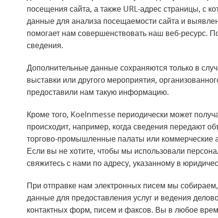
посещения сайта, а также URL-адрес страницы, с к
данные для анализа посещаемости сайта и выявле
помогает нам совершенствовать наш веб-ресурс. П
сведения.
Дополнительные данные сохраняются только в слу
выставки или другого мероприятия, организованно
предоставили нам такую информацию.
Кроме того, Koelnmesse периодически может получа
происходит, например, когда сведения передают об
торгово-промышленные палаты или коммерческие а
Если вы не хотите, чтобы мы использовали персон
свяжитесь с нами по адресу, указанному в юридиче
При отправке нам электронных писем мы собираем
данные для предоставления услуг и ведения делово
контактных форм, писем и факсов. Вы в любое вре