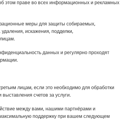
об этом праве во всех информационных и рекламных
изационные меры для защиты собираемых,
удаления, искажения, подделки,
 лицам.
онфиденциальность данных и регулярно проходят
ормации.
етьим лицам, если это необходимо для обработки
и выставления счетов за услуги.
йствие между вами, нашими партнёрами и
ь максимальную поддержку при вашем следующем