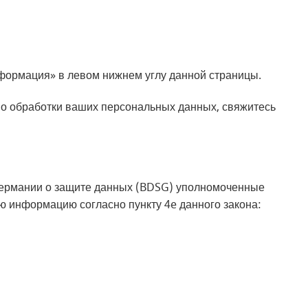
формация» в левом нижнем углу данной страницы.
но обработки ваших персональных данных, свяжитесь
 Германии о защите данных (BDSG) уполномоченные
 информацию согласно пункту 4e данного закона: