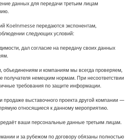
ение данных для передачи третьим лицам
нию.
ий Koelnmesse передаются экспонентам,
соблюдении следующих условий:
димости, дал согласие на передачу своих данных
иям.
, объединениям и компаниям мы всегда проверяем,
не получателя немецким нормам. При несоответствии
огичные требования по защите информации.
и продаже выставочного проекта другой компании —
апрямую относящиеся к данному мероприятию.
ередаёт ваши персональные данные третьим лицам.
мании и за рубежом по договору обязаны полностью