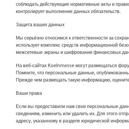
соблюдать действующие нормативные акты и правил
контролирует выполнение данных обязательств.
Защита ваших данных
Мы серьёзно относимся к ответственности за сохр
использует комплекс средств информационной без
межсетевые экраны и шифрование финансовых да
На веб-сайтах Koelnmesse могут размещаться форум
Помните, что персональные данные, опубликованны
Прежде чем размещать такую информацию, оцените
Ваши права
Если вы предоставили нам свои персональные данн
сведениям, изменить или удалить их. Для этого отп
адресу, указанному в разделе юридической информ