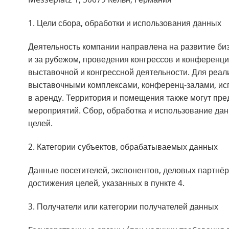
Messeplatz 1, 50679 Кёльн, Германия
1. Цели сбора, обработки и использования данных
Деятельность компании направлена на развитие би
и за рубежом, проведения конгрессов и конференци
выставочной и конгрессной деятельности. Для реа
выставочными комплексами, конференц-залами, исп
в аренду. Территория и помещения также могут пре
мероприятий. Сбор, обработка и использование да
целей.
2. Категории субъектов, обрабатываемых данных
Данные посетителей, экспонентов, деловых партнёр
достижения целей, указанных в пункте 4.
3. Получатели или категории получателей данных