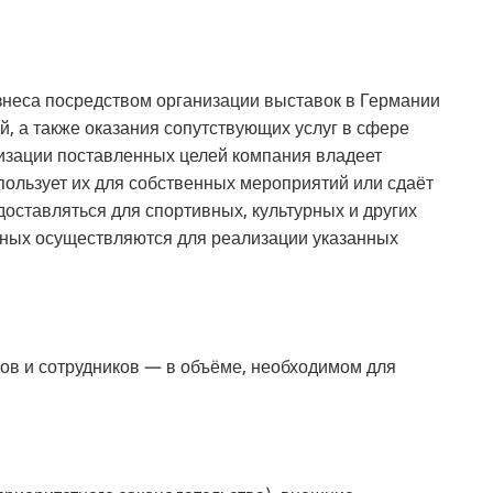
знеса посредством организации выставок в Германии
й, а также оказания сопутствующих услуг в сфере
лизации поставленных целей компания владеет
ользует их для собственных мероприятий или сдаёт
доставляться для спортивных, культурных и других
нных осуществляются для реализации указанных
ов и сотрудников — в объёме, необходимом для