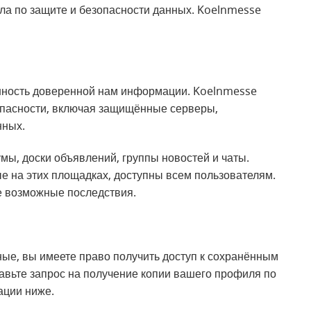
а по защите и безопасности данных. Koelnmesse
анность доверенной нам информации. Koelnmesse
опасности, включая защищённые серверы,
нных.
ы, доски объявлений, группы новостей и чаты.
е на этих площадках, доступны всем пользователям.
 возможные последствия.
ые, вы имеете право получить доступ к сохранённым
равьте запрос на получение копии вашего профиля по
ации ниже.