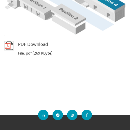
PDF Download
File: pdf (269 KByte)