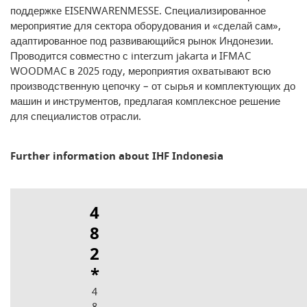
поддержке EISENWARENMESSE. Специализированное
мероприятие для сектора оборудования и «сделай сам»,
адаптированное под развивающийся рынок Индонезии.
Проводится совместно с interzum jakarta и IFMAC
WOODMAC в 2025 году, мероприятия охватывают всю
производственную цепочку – от сырья и комплектующих до
машин и инструментов, предлагая комплексное решение
для специалистов отрасли.
Further information about IHF Indonesia
4
8
2
*
4