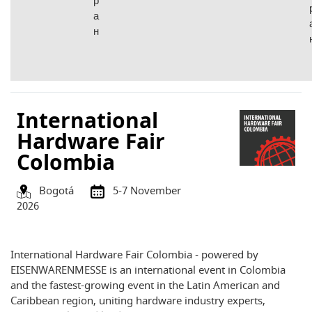
р
а
н
International
Hardware Fair
Colombia
Bogotá
5-7 November
2026
International Hardware Fair Colombia
- powered by
EISENWARENMESSE is an international event in Colombia
and the fastest-growing event in the Latin American and
Caribbean region, uniting hardware industry experts,