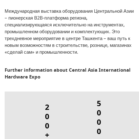
Международная выставка оборудования Центральной Азии
– пионерская B2B‑платформа региона,
специализирующаяся исключительно на инструментах,
промышленном оборудовании и комплектующих. Это
трехдневное мероприятие в центре Ташкента – ваш путь к
новым возможностям в строительстве, рознице, магазинах
«сделай сам» и промышленности.
Further information about Central Asia International
Hardware Expo
5
2
0
0
0
0
0
+