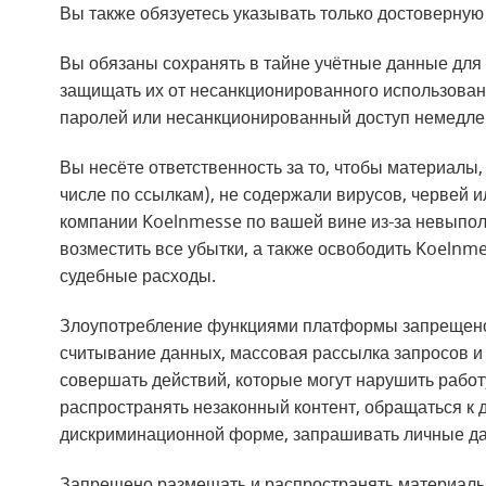
Вы также обязуетесь указывать только достоверну
Вы обязаны сохранять в тайне учётные данные для 
защищать их от несанкционированного использован
паролей или несанкционированный доступ немедле
Вы несёте ответственность за то, чтобы материал
числе по ссылкам), не содержали вирусов, червей 
компании Koelnmesse по вашей вине из-за невыпол
возместить все убытки, а также освободить Koelnme
судебные расходы.
Злоупотребление функциями платформы запрещено.
считывание данных, массовая рассылка запросов и
совершать действий, которые могут нарушить раб
распространять незаконный контент, обращаться к 
дискриминационной форме, запрашивать личные данны
Запрещено размещать и распространять материалы