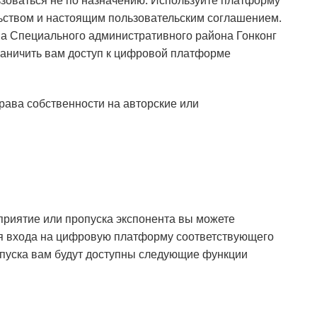
зоваться не по назначению. Используйте платформу
ьством и настоящим пользовательским соглашением.
а Специального административного района Гонконг
раничить вам доступ к цифровой платформе
ава собственности на авторские или
приятие или пропуска экспонента вы можете
я входа на цифровую платформу соответствующего
опуска вам будут доступны следующие функции