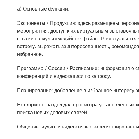
a) Основные функции:
Экспоненты / Продукция: здесь размещены персона
мероприятия, доступ к их виртуальным выставочны
ссылки на мультимедийные файлы. В виртуальных з
встречу, выражать заинтересованность, рекомендов
избранное.
Программа / Сессии / Расписание: информация о с
конференций и видеозаписи по запросу.
Планирование: добавление в избранное интересующ
Нетворкинг: раздел для просмотра установленных ко
поиска новых деловых связей.
Общение: аудио- и видеосвязь с зарегистрированн