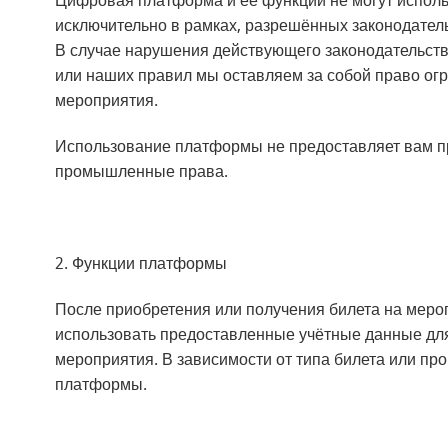
Цифровая платформа и её функции не могут исполь
исключительно в рамках, разрешённых законодател
В случае нарушения действующего законодательств
или наших правил мы оставляем за собой право ог
мероприятия.
Использование платформы не предоставляет вам пр
промышленные права.
2. Функции платформы
После приобретения или получения билета на меро
использовать предоставленные учётные данные дл
мероприятия. В зависимости от типа билета или пр
платформы.