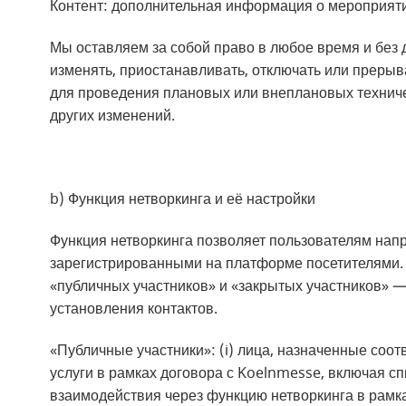
Контент: дополнительная информация о мероприят
Мы оставляем за собой право в любое время и без
изменять, приостанавливать, отключать или прерыв
для проведения плановых или внеплановых техниче
других изменений.
b) Функция нетворкинга и её настройки
Функция нетворкинга позволяет пользователям нап
зарегистрированными на платформе посетителями.
«публичных участников» и «закрытых участников» —
установления контактов.
«Публичные участники»: (i) лица, назначенные соот
услуги в рамках договора с Koelnmesse, включая с
взаимодействия через функцию нетворкинга в рамк