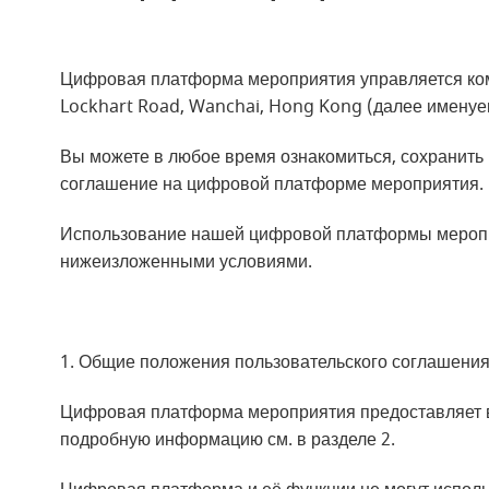
Цифровая платформа мероприятия управляется компа
Lockhart Road, Wanchai, Hong Kong (далее именуе
Вы можете в любое время ознакомиться, сохранить 
соглашение на цифровой платформе мероприятия.
Использование нашей цифровой платформы меропр
нижеизложенными условиями.
1. Общие положения пользовательского соглашени
Цифровая платформа мероприятия предоставляет в
подробную информацию см. в разделе 2.