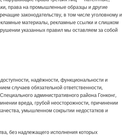
аки, права на промышленные образцы и другие
ечащие законодательству, в том числе уголовному и
Рекламные материалы, рекламные ссылки и слишком
арушении указанных правил мы оставляем за собой
 доступности, надёжности, функциональности и
ием случаев обязательной ответственности,
Специального административного района Гонконг,
инении вреда, грубой неосторожности, причинении
 качества, умышленном сокрытии недостатков и
тва, без надлежащего исполнения которых