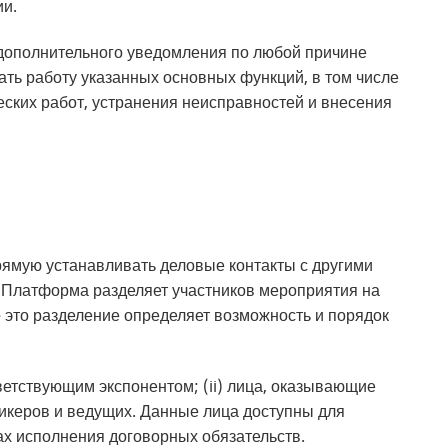
ии.
 дополнительного уведомления по любой причине
ать работу указанных основных функций, в том числе
ских работ, устранения неисправностей и внесения
рямую устанавливать деловые контакты с другими
 Платформа разделяет участников мероприятия на
 это разделение определяет возможность и порядок
ветствующим экспонентом; (ii) лица, оказывающие
пикеров и ведущих. Данные лица доступны для
ах исполнения договорных обязательств.