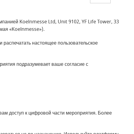
нией Koelnmesse Ltd, Unit 9102, YF Life Tower, 33
мая «Koelnmesse»).
и распечатать настоящее пользовательское
иятия подразумевает ваше согласие с
я
ам доступ к цифровой части мероприятия. Более