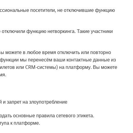
фессиональные посетители, не отключившие функцию
 отключили функцию нетворкинга. Такие участники
Вы можете в любое время отключить или повторно
 функции мы перенесём ваши контактные данные из
билетов или CRM-системы) на платформу. Вы можете
мя.
й и запрет на злоупотребление
дать основные правила сетевого этикета.
тупа к платформе.