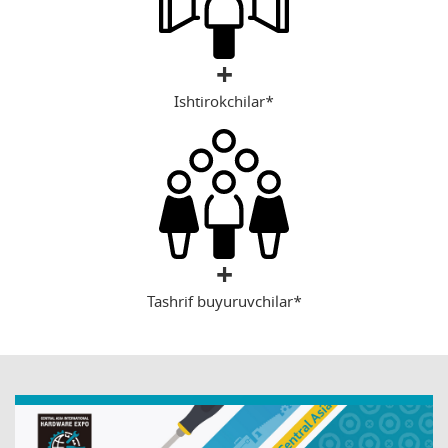
+
Ishtirokchilar*
+
Tashrif buyuruvchilar*