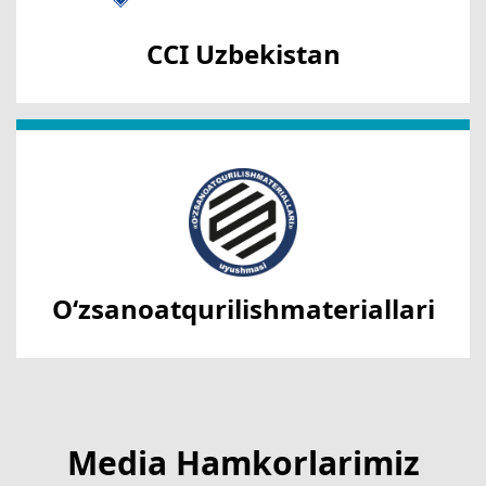
CCI Uzbekistan
O‘zsanoatqurilishmateriallari
Media Hamkorlarimiz