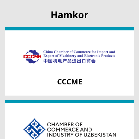
Hamkor
CCCME