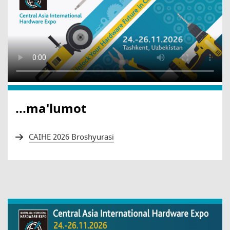
...ma'lumot
CAIHE 2026 Broshyurasi