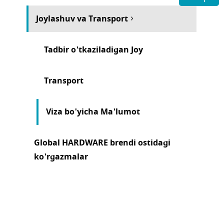
Joylashuv va Transport
Tadbir o'tkaziladigan Joy
Transport
Viza bo'yicha Ma'lumot
Global HARDWARE brendi ostidagi
ko'rgazmalar