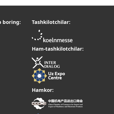
b boring:
Tashkilotchilar:
Ham-tashkilotchilar:
Hamkor: