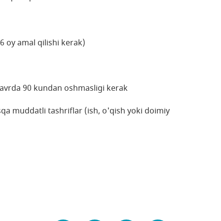
 oy amal qilishi kerak)
avrda 90 kundan oshmasligi kerak
qa muddatli tashriflar (ish, o'qish yoki doimiy