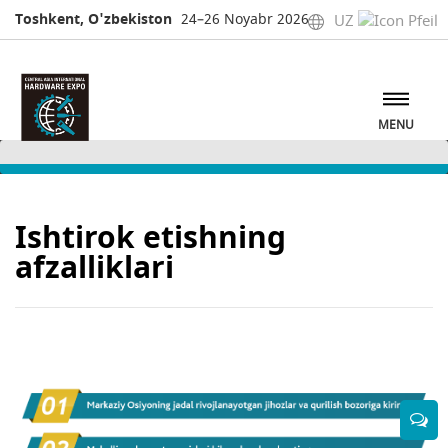
Toshkent, O'zbekiston
24–26 Noyabr 2026
UZ
MENU
Ishtirok etishning
afzalliklari