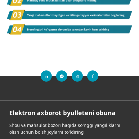
Elektron axborot byulleteni obuna
Shou va mahsulot bozori haqida so‘nggi yangiliklarni
olish uchun bo‘sh joylarni to‘ldiring