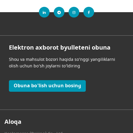
Elektron axborot byulleteni obuna
Shou va mahsulot bozori haqida so‘nggi yangiliklarni
olish uchun bo‘sh joylarni to‘ldiring
Obuna bo'lish uchun bosing
Aloqa