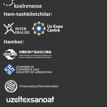
Ham-tashkilotchilar:
Hamkor: