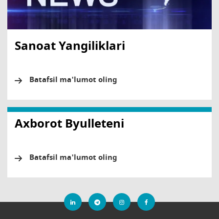
Sanoat Yangiliklari
Batafsil ma'lumot oling
Axborot Byulleteni
Batafsil ma'lumot oling