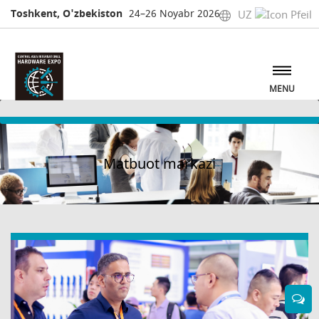
Toshkent, O'zbekiston
24–26 Noyabr 2026
UZ
MENU
Matbuot markazi