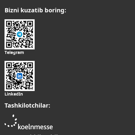
Bizni kuzatib boring:
Telegram
LinkedIn
Tashkilotchilar: