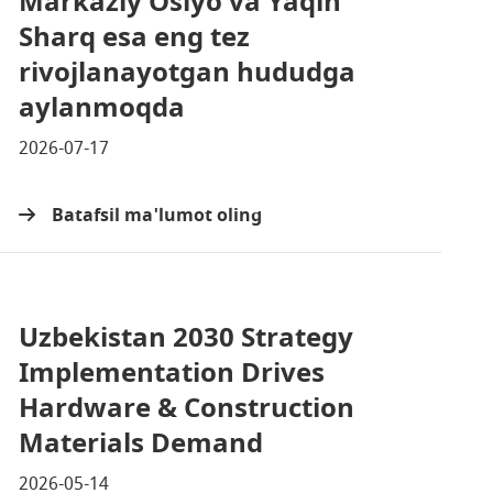
Markaziy Osiyo va Yaqin
Sharq esa eng tez
rivojlanayotgan hududga
aylanmoqda
2026-07-17
Batafsil ma'lumot oling
Uzbekistan 2030 Strategy
Implementation Drives
Hardware & Construction
Materials Demand
2026-05-14