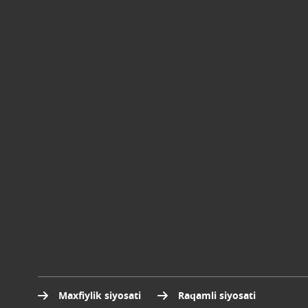
Maxfiylik siyosati
Raqamli siyosati