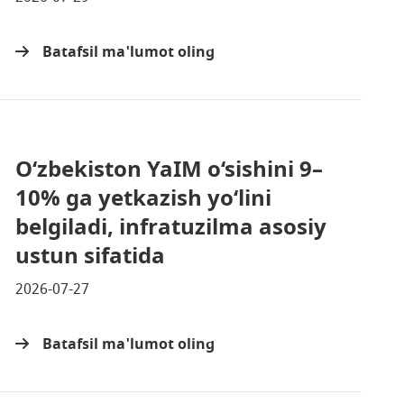
Batafsil ma'lumot oling
O‘zbekiston YaIM o‘sishini 9–
10% ga yetkazish yo‘lini
belgiladi, infratuzilma asosiy
ustun sifatida
2026-07-27
Batafsil ma'lumot oling