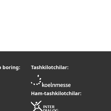
b boring:
Tashkilotchilar:
Ham-tashkilotchilar: