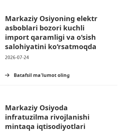
Markaziy Osiyoning elektr
asboblari bozori kuchli
import qaramligi va o‘sish
salohiyatini ko‘rsatmoqda
2026-07-24
Batafsil ma'lumot oling
Markaziy Osiyoda
infratuzilma rivojlanishi
mintaqa iqtisodiyotlari