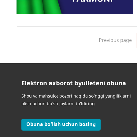
Previous page
Elektron axborot byulleteni obuna
Shou va mahsulot bozori haqida so‘nggi yangiliklarni
olish uchun bo‘sh joylarni to‘ldiring
Obuna bo'lish uchun bosing