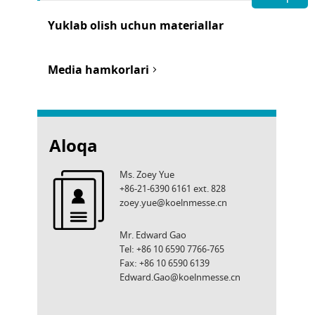
Yuklab olish uchun materiallar
Media hamkorlari
Aloqa
Ms. Zoey Yue
+86-21-6390 6161 ext. 828
zoey.yue@koelnmesse.cn
Mr. Edward Gao
Tel: +86 10 6590 7766-765
Fax: +86 10 6590 6139
Edward.Gao@koelnmesse.cn