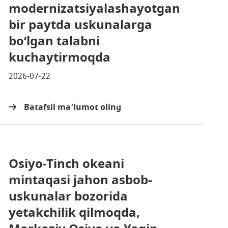
modernizatsiyalashayotgan
bir paytda uskunalarga
bo‘lgan talabni
kuchaytirmoqda
2026-07-22
Batafsil ma'lumot oling
Osiyo-Tinch okeani
mintaqasi jahon asbob-
uskunalar bozorida
yetakchilik qilmoqda,