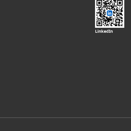
LinkedIn