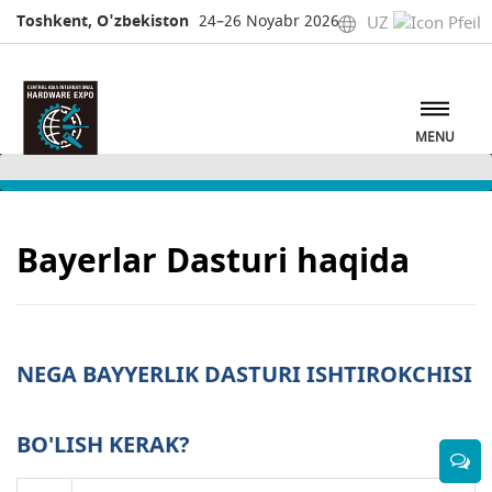
Toshkent, O'zbekiston
24–26 Noyabr 2026
UZ
MENU
Bayerlar Dasturi haqida
NEGA BAYYERLIK DASTURI ISHTIROKCHISI
BO'LISH KERAK?