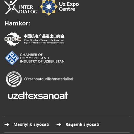
Hamkor:
Maxfiylik siyosati
Raqamli siyosati