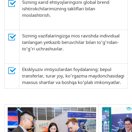
Sizning xarid ehtiyojlaringizni global brend
ishtirokchilarimizning takliflari bilan
moslashtirish.
Sizning vazifalaringizga mos ravishda individual
tanlangan yetkazib beruvchilar bilan to'g'ridan-
to'g'ri uchrashuvlar.
Eksklyuziv imtiyozlardan foydalaning: bepul
transferlar, turar joy, ko'rgazma maydonchasidagi
maxsus shartlar va boshqa ko'plab imkoniyatlar.