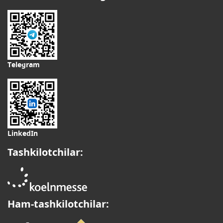
Telegram
LinkedIn
Tashkilotchilar:
Ham-tashkilotchilar: