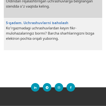
Oldindan rejalashtirilgan uchrashuvlarga belgilangan
stendda o'z vaqtida keling.
5-qadam. Uchrashuvlarni baholash
Ko'rgazmadagi uchrashuvlardan keyin fikr-
mulohazalaringiz bormi? Barcha sharhlaringizni bizga
elektron pochta orqali yuboring.