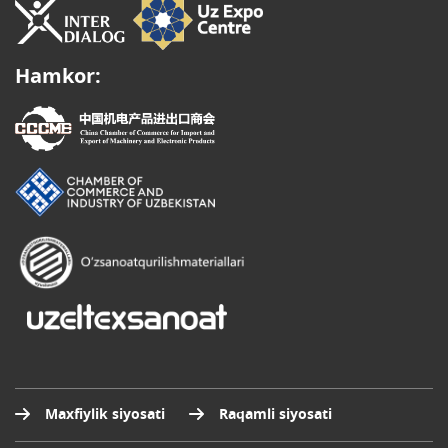
Hamkor:
Maxfiylik siyosati
Raqamli siyosati