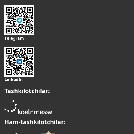
Telegram
LinkedIn
Tashkilotchilar:
Ham-tashkilotchilar: