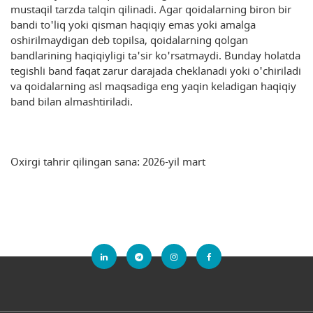
mustaqil tarzda talqin qilinadi. Agar qoidalarning biron bir
bandi to'liq yoki qisman haqiqiy emas yoki amalga
oshirilmaydigan deb topilsa, qoidalarning qolgan
bandlarining haqiqiyligi ta'sir ko'rsatmaydi. Bunday holatda
tegishli band faqat zarur darajada cheklanadi yoki o'chiriladi
va qoidalarning asl maqsadiga eng yaqin keladigan haqiqiy
band bilan almashtiriladi.
Oxirgi tahrir qilingan sana: 2026-yil mart