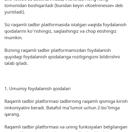
tomonidan boshqariladi (bundan keyin «Koelnmesse» deb
yuritiladi).
Siz raqamli tadbir platformasida istalgan vaqtda foydalanish
qoidalarini ko'rishingiz, saqlashingiz va chop etishingiz
mumkin.
Bizning raqamli tadbir platformamizdan foydalanish
quyidagi foydalanish qoidalariga roziligingizni bildirishni
talab qiladi.
1. Umumiy foydalanish qoidalari
Raqamli tadbir platformasi tadbirning raqamli qismiga kirish
imkoniyatini beradi. Batafsil ma'lumot uchun 2-bo'limga
qarang.
Raqamli tadbir platformasi va uning funksiyalari belgilangan